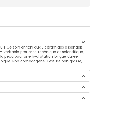
H. Ce soin enrichi aux 3 céramides essentiels
, véritable prouesse technique et scientifique,
 la peau pour une hydratation longue durée.
rgénique. Non comédogène. Texture non grasse,