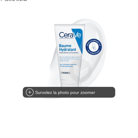
Survolez la photo pour zoomer