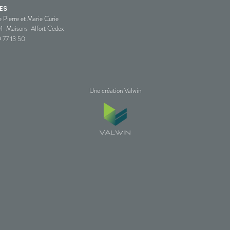
ES
e Pierre et Marie Curie
1
Maisons-Alfort Cedex
 77 13 50
Une création Valwin