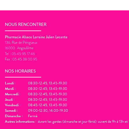
NOUS RENCONTRER
Pharmacie Alsace Lorraine Julien Lecante
136, Rue de Périgueux
16000
Angoulême
Tel :
05 45 95 17 46
Fax :
05 45 38 00 95
NOS HORAIRES
Lundi
:
08:30-12:45, 13:45-19:30
Mardi
:
08:30-12:45, 13:45-19:30
Mercredi
:
08:30-12:45, 13:45-19:30
Jeudi
:
08:30-12:45, 13:45-19:30
Vendredi
:
08:45-12:45, 13:45-19:30
Samedi
:
09:00-12:30, 14:00-19:30
Dimanche
:
Fermé
Autres informations :
durant les gardes (dimanche et jour férié): ouvert de 9h à 13h e