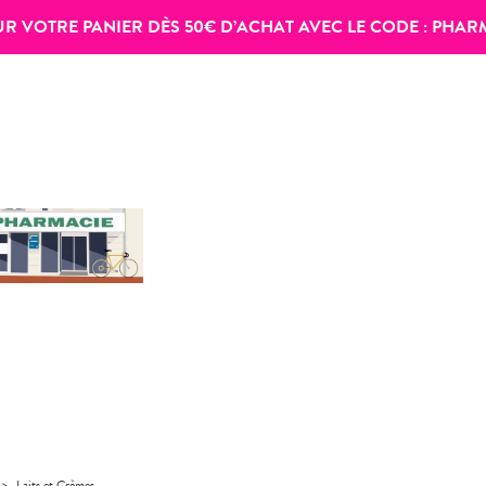
SUR VOTRE PANIER DÈS 50€ D’ACHAT AVEC LE CODE :
PHAR
>
Laits et Crèmes