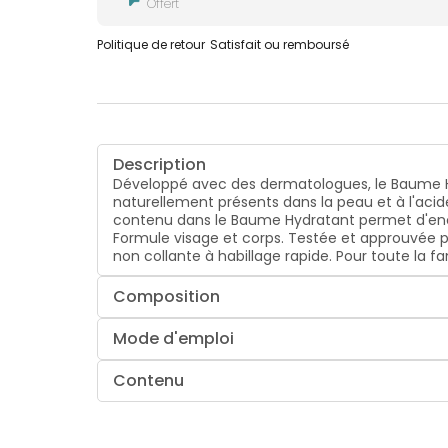
Offert
Politique de retour
Satisfait ou remboursé
Description
Développé avec des dermatologues, le Baume Hy
naturellement présents dans la peau et à l'acid
contenu dans le Baume Hydratant permet d'encap
Formule visage et corps. Testée et approuvée p
non collante à habillage rapide. Pour toute la fam
Composition
Mode d'emploi
Contenu