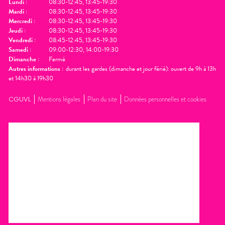
Lundi
:
08:30-12:45, 13:45-19:30
Mardi
:
08:30-12:45, 13:45-19:30
Mercredi
:
08:30-12:45, 13:45-19:30
Jeudi
:
08:30-12:45, 13:45-19:30
Vendredi
:
08:45-12:45, 13:45-19:30
Samedi
:
09:00-12:30, 14:00-19:30
Dimanche
:
Fermé
Autres informations :
durant les gardes (dimanche et jour férié): ouvert de 9h à 13h
et 14h30 à 19h30
CGUVL
Mentions légales
Plan du site
Données personnelles et cookies