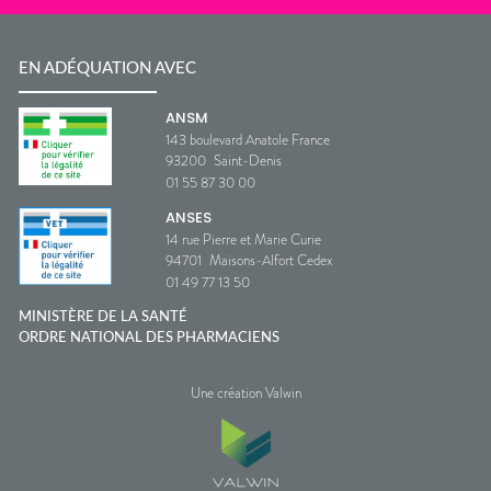
EN ADÉQUATION AVEC
ANSM
143 boulevard Anatole France
93200
Saint-Denis
01 55 87 30 00
ANSES
14 rue Pierre et Marie Curie
94701
Maisons-Alfort Cedex
01 49 77 13 50
MINISTÈRE DE LA SANTÉ
ORDRE NATIONAL DES PHARMACIENS
Une création Valwin