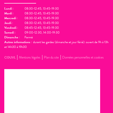
Lundi
:
08:30-12:45, 13:45-19:30
Mardi
:
08:30-12:45, 13:45-19:30
Mercredi
:
08:30-12:45, 13:45-19:30
Jeudi
:
08:30-12:45, 13:45-19:30
Vendredi
:
08:45-12:45, 13:45-19:30
Samedi
:
09:00-12:30, 14:00-19:30
Dimanche
:
Fermé
Autres informations :
durant les gardes (dimanche et jour férié): ouvert de 9h à 13h
et 14h30 à 19h30
CGUVL
Mentions légales
Plan du site
Données personnelles et cookies