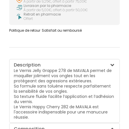
À partir de 9,25€, offert à partir 75,00€
Livraison par la pharmacie
À partir de 5,00€, offert à partir 50,00€
Retrait en pharmacie
Offert
Politique de retour
Satisfait ou remboursé
Description
Le Vernis Jelly Grappe 278 de MAVALA permet de
maquiller joliment vos ongles tout en les
protégeant des agressions extérieures.
Sa formule sans toluène respecte parfaitement
la sensibilité de vos ongles.
Sa texture fluide facilite l’application et l’adhésion
du vernis.
Le Vernis Happy Cherry 282 de MAVALA est
l'accessoire indispensable pour une manucure
réussie.
Composition