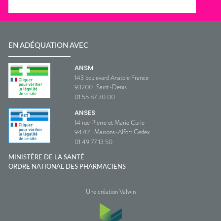
EN ADÉQUATION AVEC
ANSM
143 boulevard Anatole France
93200
Saint-Denis
01 55 87 30 00
ANSES
14 rue Pierre et Marie Curie
94701
Maisons-Alfort Cedex
01 49 77 13 50
MINISTÈRE DE LA SANTÉ
ORDRE NATIONAL DES PHARMACIENS
Une création Valwin