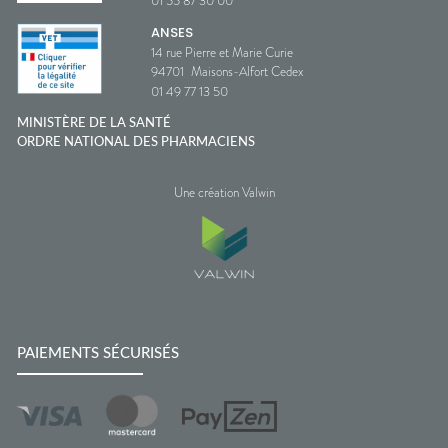
01 55 87 30 00
ANSES
14 rue Pierre et Marie Curie
94701
Maisons-Alfort Cedex
01 49 77 13 50
MINISTÈRE DE LA SANTÉ
ORDRE NATIONAL DES PHARMACIENS
Une création Valwin
PAIEMENTS SÉCURISÉS