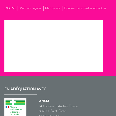
CGUVL
Mentions légales
Plan du site
Données personnelles et cookies
EN ADÉQUATION AVEC
ANSM
143 boulevard Anatole France
93200
Saint-Denis