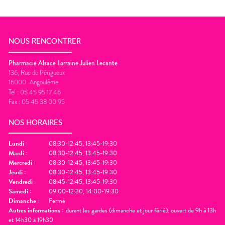
NOUS RENCONTRER
Pharmacie Alsace Lorraine Julien Lecante
136, Rue de Périgueux
16000
Angoulême
Tel :
05 45 95 17 46
Fax :
05 45 38 00 95
NOS HORAIRES
Lundi
:
08:30-12:45, 13:45-19:30
Mardi
:
08:30-12:45, 13:45-19:30
Mercredi
:
08:30-12:45, 13:45-19:30
Jeudi
:
08:30-12:45, 13:45-19:30
Vendredi
:
08:45-12:45, 13:45-19:30
Samedi
:
09:00-12:30, 14:00-19:30
Dimanche
:
Fermé
Autres informations :
durant les gardes (dimanche et jour férié): ouvert de 9h à 13h
et 14h30 à 19h30