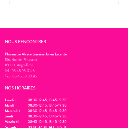
NOUS RENCONTRER
Pharmacie Alsace Lorraine Julien Lecante
136, Rue de Périgueux
16000
Angoulême
Tel :
05 45 95 17 46
Fax :
05 45 38 00 95
NOS HORAIRES
Lundi
:
08:30-12:45, 13:45-19:30
Mardi
:
08:30-12:45, 13:45-19:30
Mercredi
:
08:30-12:45, 13:45-19:30
Jeudi
:
08:30-12:45, 13:45-19:30
Vendredi
:
08:45-12:45, 13:45-19:30
Samedi
:
09:00-12:30, 14:00-19:30