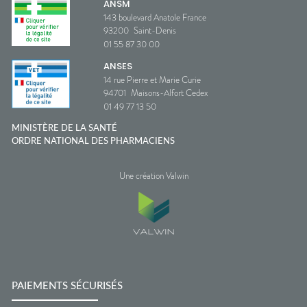
ANSM
143 boulevard Anatole France
93200
Saint-Denis
01 55 87 30 00
ANSES
14 rue Pierre et Marie Curie
94701
Maisons-Alfort Cedex
01 49 77 13 50
MINISTÈRE DE LA SANTÉ
ORDRE NATIONAL DES PHARMACIENS
Une création Valwin
PAIEMENTS SÉCURISÉS