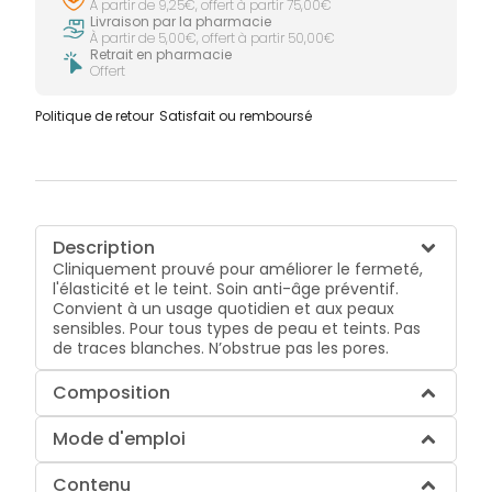
À partir de 9,25€, offert à partir 75,00€
Livraison par la pharmacie
À partir de 5,00€, offert à partir 50,00€
Retrait en pharmacie
Offert
Politique de retour
Satisfait ou remboursé
Description
Cliniquement prouvé pour améliorer le fermeté,
l'élasticité et le teint. Soin anti-âge préventif.
Convient à un usage quotidien et aux peaux
sensibles. Pour tous types de peau et teints. Pas
de traces blanches. N’obstrue pas les pores.
Composition
Mode d'emploi
Contenu