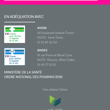
EN ADÉQUATION AVEC
ANSM
143 boulevard Anatole France
93200
Saint-Denis
01 55 87 30 00
ANSES
14 rue Pierre et Marie Curie
94701
Maisons-Alfort Cedex
01 49 77 13 50
MINISTÈRE DE LA SANTÉ
ORDRE NATIONAL DES PHARMACIENS
Une création Valwin