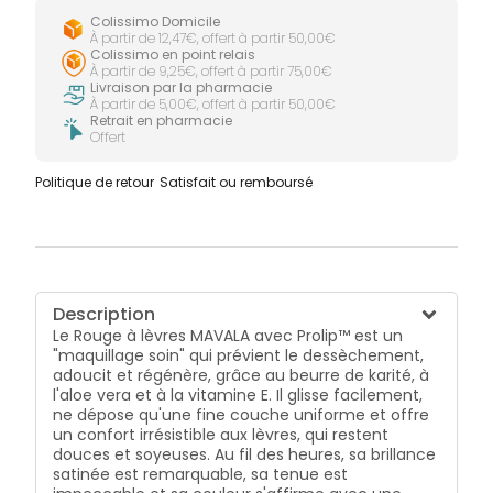
Colissimo Domicile
À partir de 12,47€, offert à partir 50,00€
Colissimo en point relais
À partir de 9,25€, offert à partir 75,00€
Livraison par la pharmacie
À partir de 5,00€, offert à partir 50,00€
Retrait en pharmacie
Offert
Politique de retour
Satisfait ou remboursé
Description
Le Rouge à lèvres MAVALA avec Prolip™ est un
"maquillage soin" qui prévient le dessèchement,
adoucit et régénère, grâce au beurre de karité, à
l'aloe vera et à la vitamine E. Il glisse facilement,
ne dépose qu'une fine couche uniforme et offre
un confort irrésistible aux lèvres, qui restent
douces et soyeuses. Au fil des heures, sa brillance
satinée est remarquable, sa tenue est