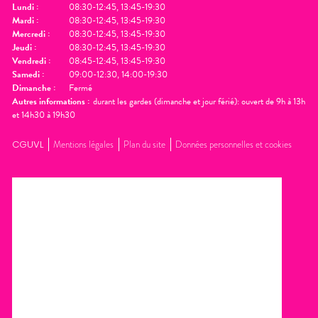
Lundi
:
08:30-12:45, 13:45-19:30
Mardi
:
08:30-12:45, 13:45-19:30
Mercredi
:
08:30-12:45, 13:45-19:30
Jeudi
:
08:30-12:45, 13:45-19:30
Vendredi
:
08:45-12:45, 13:45-19:30
Samedi
:
09:00-12:30, 14:00-19:30
Dimanche
:
Fermé
Autres informations :
durant les gardes (dimanche et jour férié): ouvert de 9h à 13h
et 14h30 à 19h30
CGUVL
Mentions légales
Plan du site
Données personnelles et cookies