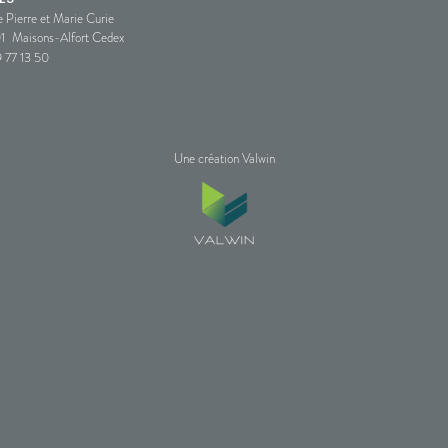
e Pierre et Marie Curie
1
Maisons-Alfort Cedex
 77 13 50
Une création Valwin