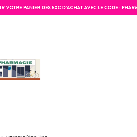
SUR VOTRE PANIER DÈS 50€ D’ACHAT AVEC LE CODE :
PHAR
>
Nettoyants et Démaquillants