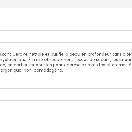
ant CeraVe nettoie et purifie la peau en profondeur sans altér
e hyaluronique. Élimine efficacement l'excès de sébum, les impur
en, en particulier pour les peaux normales à mixtes et grasses 
allergénique. Non-comédogène.