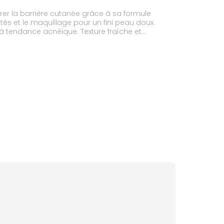
er la barrière cutanée grâce à sa formule
tés et le maquillage pour un fini peau doux.
 à tendance acnéique. Texture fraîche et