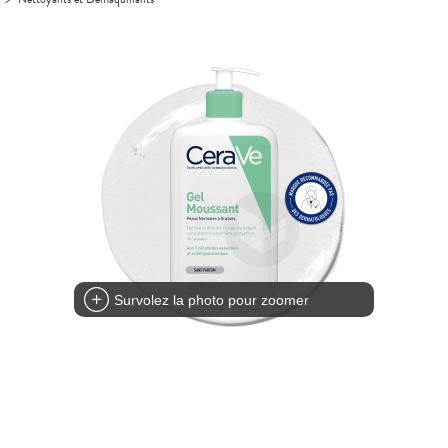
Survolez la photo pour zoomer