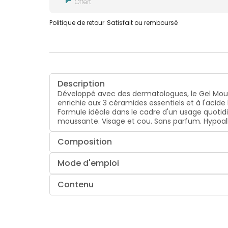
Offert
Politique de retour
Satisfait ou remboursé
Description
Développé avec des dermatologues, le Gel Mouss
enrichie aux 3 céramides essentiels et à l'acid
Formule idéale dans le cadre d'un usage quotidi
moussante. Visage et cou. Sans parfum. Hypo
Composition
Mode d'emploi
Contenu