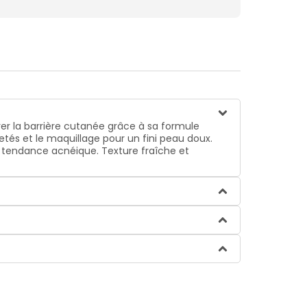
er la barrière cutanée grâce à sa formule
etés et le maquillage pour un fini peau doux.
à tendance acnéique. Texture fraîche et