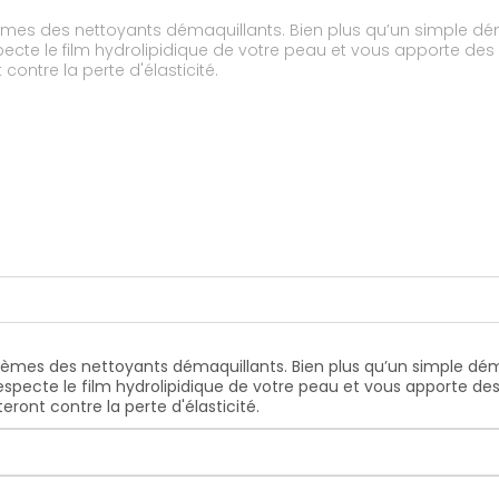
es des nettoyants démaquillants. Bien plus qu’un simple démaq
respecte le film hydrolipidique de votre peau et vous apporte des
contre la perte d'élasticité.
mes des nettoyants démaquillants. Bien plus qu’un simple démaq
l respecte le film hydrolipidique de votre peau et vous apporte de
eront contre la perte d'élasticité.