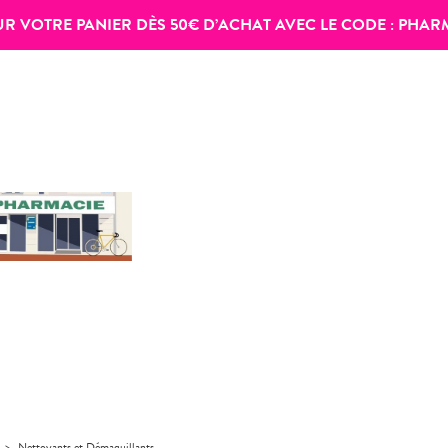
SUR VOTRE PANIER DÈS 50€ D’ACHAT AVEC LE CODE :
PHAR
>
Nettoyants et Démaquillants