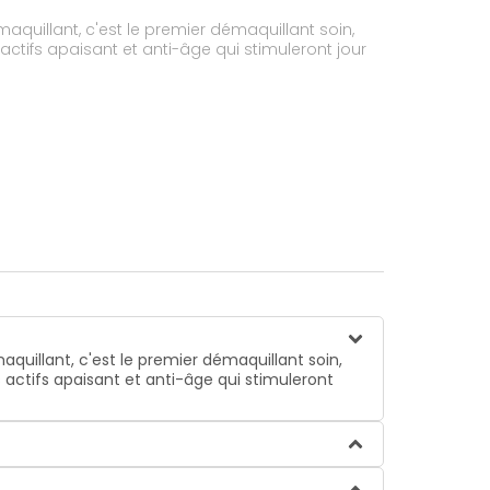
uillant, c'est le premier démaquillant soin,
 actifs apaisant et anti-âge qui stimuleront jour
uillant, c'est le premier démaquillant soin,
s actifs apaisant et anti-âge qui stimuleront