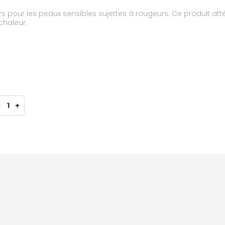
s pour les peaux sensibles sujettes à rougeurs. Ce produit att
chaleur.
-
1
+