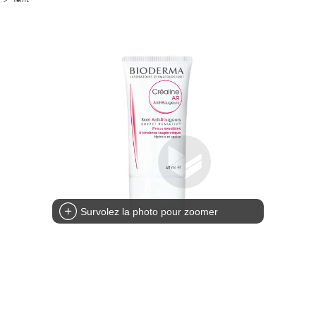
Survolez la photo pour zoomer