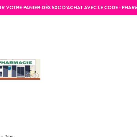
SUR VOTRE PANIER DÈS 50€ D’ACHAT AVEC LE CODE :
PHAR
>
Teint