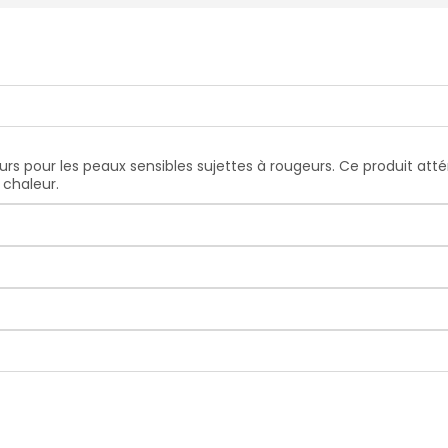
rs pour les peaux sensibles sujettes à rougeurs. Ce produit att
 chaleur.