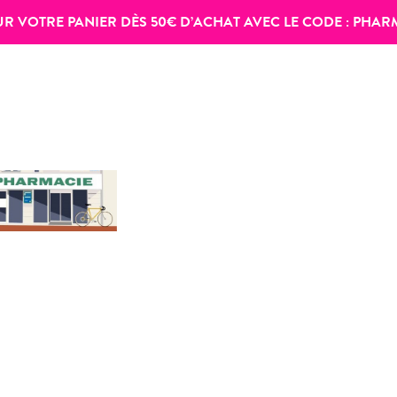
SUR VOTRE PANIER DÈS 50€ D’ACHAT AVEC LE CODE :
PHAR