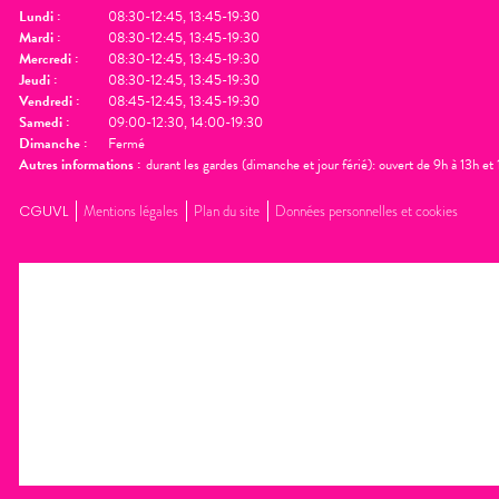
Lundi
:
08:30-12:45, 13:45-19:30
Mardi
:
08:30-12:45, 13:45-19:30
Mercredi
:
08:30-12:45, 13:45-19:30
Jeudi
:
08:30-12:45, 13:45-19:30
Vendredi
:
08:45-12:45, 13:45-19:30
Samedi
:
09:00-12:30, 14:00-19:30
Dimanche
:
Fermé
Autres informations :
durant les gardes (dimanche et jour férié): ouvert de 9h à 13h e
CGUVL
Mentions légales
Plan du site
Données personnelles et cookies