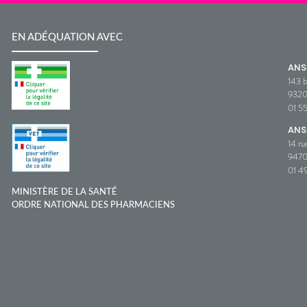
EN ADÉQUATION AVEC
AN
143 b
932
01 5
ANS
14 ru
9470
01 49
MINISTÈRE DE LA SANTÉ
ORDRE NATIONAL DES PHARMACIENS