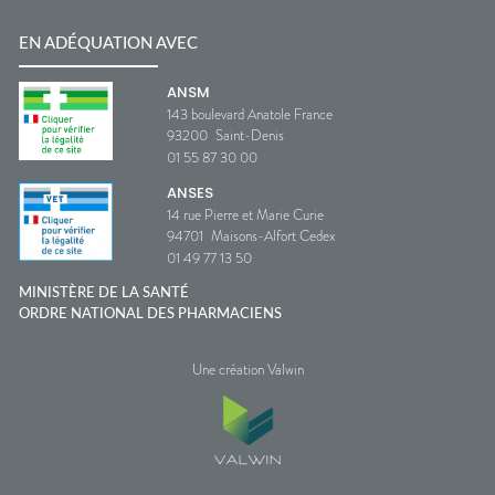
EN ADÉQUATION AVEC
ANSM
143 boulevard Anatole France
93200
Saint-Denis
01 55 87 30 00
ANSES
14 rue Pierre et Marie Curie
94701
Maisons-Alfort Cedex
01 49 77 13 50
MINISTÈRE DE LA SANTÉ
ORDRE NATIONAL DES PHARMACIENS
Une création Valwin