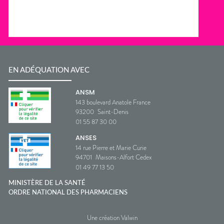
EN ADÉQUATION AVEC
ANSM
143 boulevard Anatole France
93200
Saint-Denis
01 55 87 30 00
ANSES
14 rue Pierre et Marie Curie
94701
Maisons-Alfort Cedex
01 49 77 13 50
MINISTÈRE DE LA SANTÉ
ORDRE NATIONAL DES PHARMACIENS
Une création Valwin