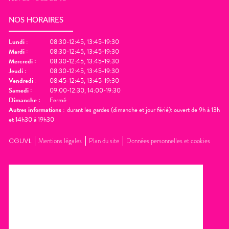
NOS HORAIRES
Lundi
:
08:30-12:45, 13:45-19:30
Mardi
:
08:30-12:45, 13:45-19:30
Mercredi
:
08:30-12:45, 13:45-19:30
Jeudi
:
08:30-12:45, 13:45-19:30
Vendredi
:
08:45-12:45, 13:45-19:30
Samedi
:
09:00-12:30, 14:00-19:30
Dimanche
:
Fermé
Autres informations :
durant les gardes (dimanche et jour férié): ouvert de 9h à 13h
et 14h30 à 19h30
CGUVL
Mentions légales
Plan du site
Données personnelles et cookies