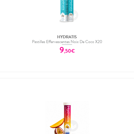
HYDRATIS
Pastilles Effervescentes Noix De Coco X20
9
,
50
€