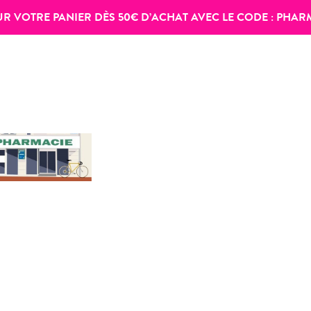
SUR VOTRE PANIER DÈS 50€ D’ACHAT AVEC LE CODE :
PHAR