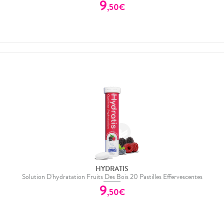
9
,
50
€
HYDRATIS
Solution D'hydratation Fruits Des Bois 20 Pastilles Effervescentes
9
,
50
€