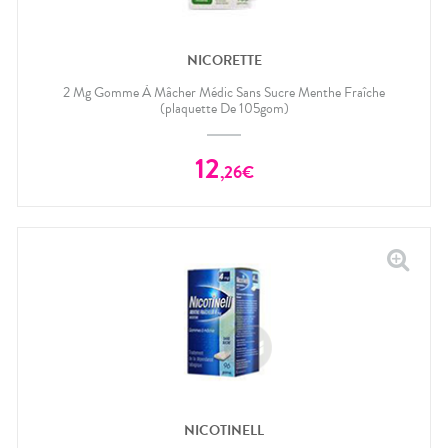
NICORETTE
2 Mg Gomme À Mâcher Médic Sans Sucre Menthe Fraîche
(plaquette De 105gom)
12
,
26
€
NICOTINELL