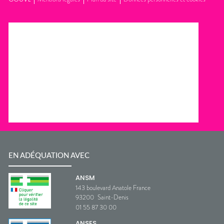
EN ADÉQUATION AVEC
ANSM
143 boulevard Anatole France
93200
Saint-Denis
01 55 87 30 00
ANSES