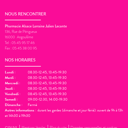
NOUS RENCONTRER
Pharmacie Alsace Lorraine Julien Lecante
136, Rue de Périgueux
16000
Angoulême
Tel :
05 45 95 17 46
Fax :
05 45 38 00 95
NOS HORAIRES
Lundi
:
08:30-12:45, 13:45-19:30
Mardi
:
08:30-12:45, 13:45-19:30
Mercredi
:
08:30-12:45, 13:45-19:30
Jeudi
:
08:30-12:45, 13:45-19:30
Vendredi
:
08:45-12:45, 13:45-19:30
Samedi
:
09:00-12:30, 14:00-19:30
Dimanche
:
Fermé
Autres informations :
durant les gardes (dimanche et jour férié): ouvert de 9h à 13h
et 14h30 à 19h30
CGUVL
Mentions légales
Plan du site
Données personnelles et cookies