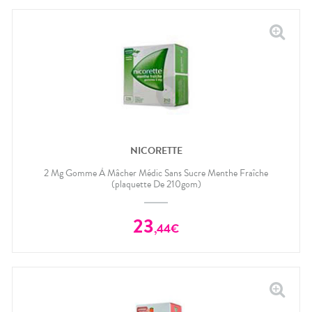
NICORETTE
2 Mg Gomme À Mâcher Médic Sans Sucre Menthe Fraîche
(plaquette De 210gom)
23
,
44
€