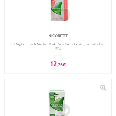
NICORETTE
2 Mg Gomme À Mâcher Médic Sans Sucre Fruits (plaquette De
105)
12
,
26
€